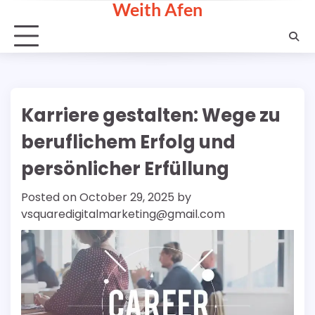
Weith Afen
Skip
to
content
Karriere gestalten: Wege zu
beruflichem Erfolg und
persönlicher Erfüllung
Posted on
October 29, 2025
by
vsquaredigitalmarketing@gmail.com