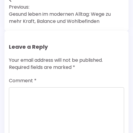
Post
Previous:
navigation
Gesund leben im modernen Alltag: Wege zu
mehr Kraft, Balance und Wohlbefinden
Leave a Reply
Your email address will not be published.
Required fields are marked
*
Comment
*