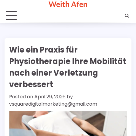
Weith Afen
Skip
to
content
Wie ein Praxis für
Physiotherapie Ihre Mobilität
nach einer Verletzung
verbessert
Posted on
April 29, 2026
by
vsquaredigitalmarketing@gmail.com