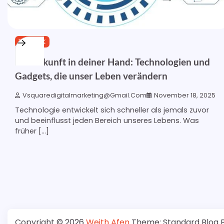
TECHNIK
Die Zukunft in deiner Hand: Technologien und
Gadgets, die unser Leben verändern
Vsquaredigitalmarketing@gmail.com
November 18, 2025
Technologie entwickelt sich schneller als jemals zuvor
und beeinflusst jeden Bereich unseres Lebens. Was
früher […]
Copyright © 2026
Weith Afen
Theme: Standard Blog 